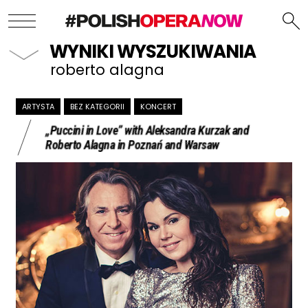
WYNIKI WYSZUKIWANIA
roberto alagna
ARTYSTA
BEZ KATEGORII
KONCERT
„Puccini in Love” with Aleksandra Kurzak and
Roberto Alagna in Poznań and Warsaw