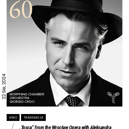
22 Sie, 2024
KINO
TRANSMISJA
„Tosca” from the Wrocław Opera with Aleksandra