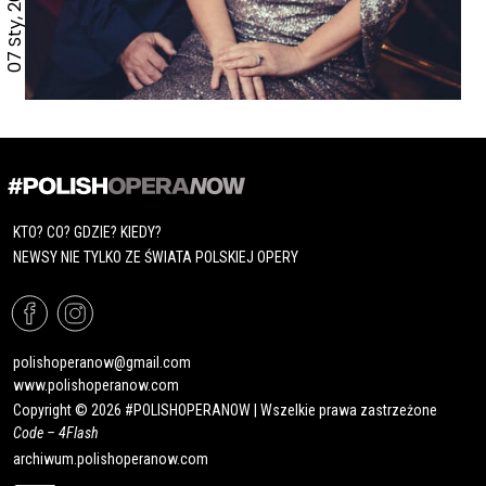
07 Sty, 2024
KTO? CO? GDZIE? KIEDY?
NEWSY NIE TYLKO ZE ŚWIATA POLSKIEJ OPERY
polishoperanow@gmail.com
www.polishoperanow.com
Copyright © 2026 #POLISHOPERANOW | Wszelkie prawa zastrzeżone
Code –
4Flash
archiwum.polishoperanow.com