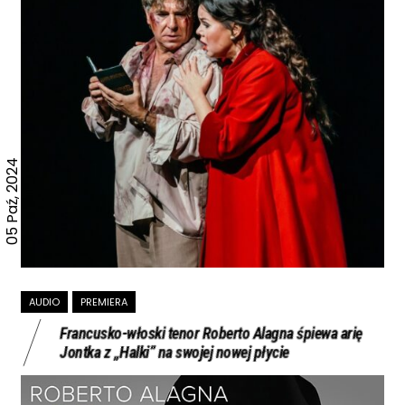
05 Paź, 2024
AUDIO
PREMIERA
Francusko-włoski tenor Roberto Alagna śpiewa arię
Jontka z „Halki” na swojej nowej płycie