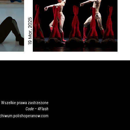
19 Mar, 2025
 Wszelkie prawa zastrzeżone
Code –
4Flash
rchiwum.polishoperanow.com