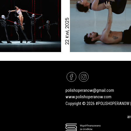
22 Kwi, 2025
polishoperanow@gmail.com
www.polishoperanow.com
Copyright © 2026 #POLISHOPERANOW |
a