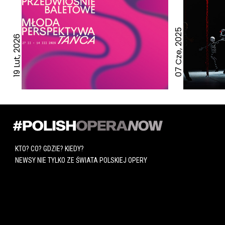
07 Cze, 2025
19 Lut, 2026
KTO? CO? GDZIE? KIEDY?
NEWSY NIE TYLKO ZE ŚWIATA POLSKIEJ OPERY