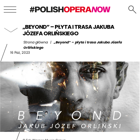
„BEYOND” – PŁYTA I TRASA JAKUBA
JÓZEFA ORLIŃSKIEGO
Strona główna
|
„Beyond” – płyta i trasa Jakuba Józefa
Orlińskiego
16 Paź, 2023