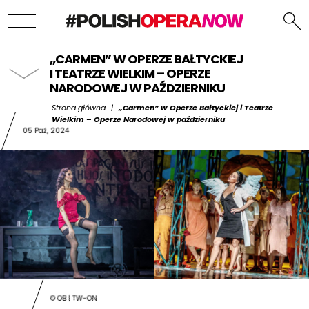
„CARMEN” W OPERZE BAŁTYCKIEJ
I TEATRZE WIELKIM – OPERZE
NARODOWEJ W PAŹDZIERNIKU
Strona główna
|
„Carmen” w Operze Bałtyckiej i Teatrze
Wielkim – Operze Narodowej w październiku
05 Paź, 2024
© OB | TW-ON