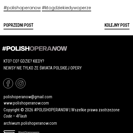
#polishoperanow
#ktogdziekiedywoperze
POPRZEDNI POST
KOLEJNY POST
KTO? CO? GDZIE? KIEDY?
NEWSY NIE TYLKO ZE ŚWIATA POLSKIEJ OPERY
polishoperanow@gmail.com
www.polishoperanow.com
Copyright © 2026 #POLISHOPERANOW | Wszelkie prawa zastrzeżone
Code –
4Flash
archiwum.polishoperanow.com