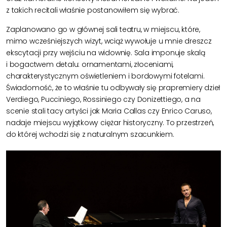
z takich recitali właśnie postanowiłem się wybrać.
Zaplanowano go w głównej sali teatru, w miejscu, które,
mimo wcześniejszych wizyt, wciąż wywołuje u mnie dreszcz
ekscytacji przy wejściu
na widownię
. Sala imponuje skalą
i bogactwem detalu: ornamentami, złoceniami,
charakterystycznym oświetleniem i bordowymi fotelami.
Świadomość, że to właśnie tu odbywały się prapremiery dzieł
Verdiego, Pucciniego, Rossiniego czy Donizettiego, a na
scenie stali tacy artyści jak Maria Callas czy Enrico Caruso,
nadaje miejscu wyjątkowy ciężar historyczny. To przestrzeń,
do której wchodzi się z naturalnym szacunkiem.