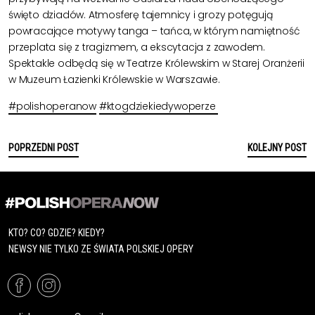
święto dziadów. Atmosferę tajemnicy i grozy potęgują
powracające motywy tanga – tańca, w którym namiętność
przeplata się z tragizmem, a ekscytacja z zawodem.
Spektakle odbędą się w Teatrze Królewskim w Starej Oranżerii
w Muzeum Łazienki Królewskie w Warszawie.
#polishoperanow
#ktogdziekiedywoperze
POPRZEDNI POST
KOLEJNY POST
KTO? CO? GDZIE? KIEDY?
NEWSY NIE TYLKO ZE ŚWIATA POLSKIEJ OPERY