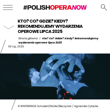
KTO? CO? GDZIE? KIEDY?
REKOMENDUJEMY WYDARZENIA
OPEROWE LIPCA 2025
Strona główna
|
Kto? Co? Gdzie? Kiedy? Rekomendujemy
wydarzenia operowe lipca 2025
09 Lip, 2025
© WINTERREISE Schubert/Müller/Baczyński / Agnieszka Cytacka