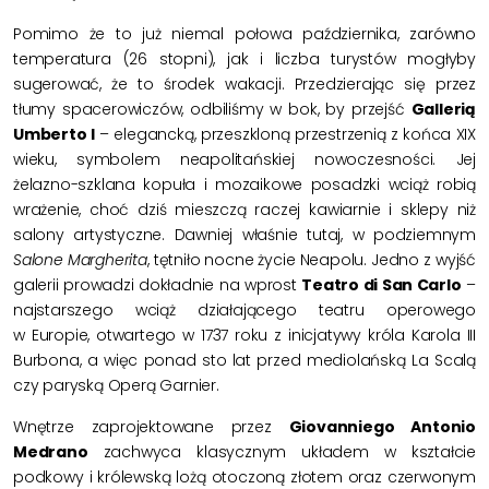
Pomimo że to już niemal połowa października, zarówno
temperatura (26 stopni), jak i liczba turystów mogłyby
sugerować, że to środek wakacji. Przedzierając się przez
tłumy spacerowiczów, odbiliśmy w bok, by przejść
Gallerią
Umberto I
– elegancką, przeszkloną przestrzenią z końca XIX
wieku, symbolem neapolitańskiej nowoczesności. Jej
żelazno-szklana kopuła i mozaikowe posadzki wciąż robią
wrażenie, choć dziś mieszczą raczej kawiarnie i sklepy niż
salony artystyczne. Dawniej właśnie tutaj, w podziemnym
Salone Margherita
, tętniło nocne życie Neapolu. Jedno z wyjść
galerii prowadzi dokładnie na wprost
Teatro di San Carlo
–
najstarszego wciąż działającego teatru operowego
w Europie, otwartego w 1737 roku z inicjatywy króla Karola III
Burbona, a więc ponad sto lat przed mediolańską La Scalą
czy paryską Operą Garnier.
Wnętrze zaprojektowane przez
Giovanniego Antonio
Medrano
zachwyca klasycznym układem w kształcie
podkowy i królewską lożą otoczoną złotem oraz czerwonym