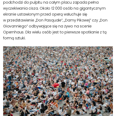
podchodzi do pulpitu na całym placu zapada pełna
wyczekiwania cisza. Około 12 000 osób na gigantycznym
ekranie ustawionym przed operą wsłuchuje się
w przedstawienie „Don Pasquale”, „Damy Pikowej” czy „Don
Giovanniego” odbywające się na żywo na scenie
Opernhaus. Dla wielu osób jest to pierwsze spotkanie z tą
formą sztuki.