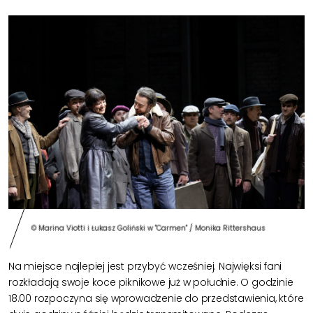
© Marina Viotti i Łukasz Goliński w "Carmen" / Monika Rittershaus
Na miejsce najlepiej jest przybyć wcześniej. Najwięksi fani
rozkładają swoje koce piknikowe już w południe. O godzinie
18.00 rozpoczyna się wprowadzenie do przedstawienia, które