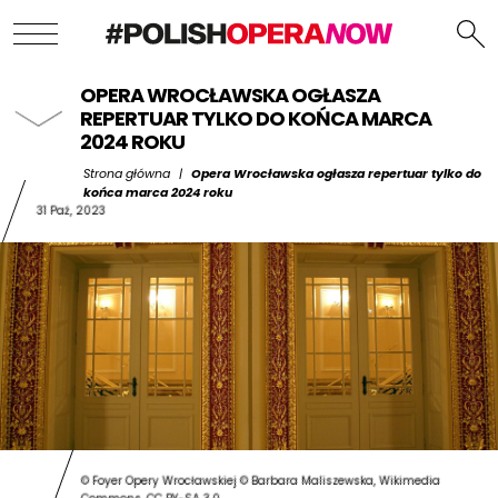
OPERA WROCŁAWSKA OGŁASZA
REPERTUAR TYLKO DO KOŃCA MARCA
2024 ROKU
Strona główna
|
Opera Wrocławska ogłasza repertuar tylko do
końca marca 2024 roku
31 Paź, 2023
© Foyer Opery Wrocławskiej © Barbara Maliszewska, Wikimedia