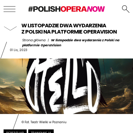
W LISTOPADZIE DWA WYDARZENIA
Z POLSKI NA PLATFORMIE OPERAVISION
Strona główna
|
W listopadzie dwa wydarzenia z Polski na
platformie OperaVision
01 Lis, 2023
© Fot. Teatr Wielki w Poznaniu
REPERTUAR
TRANSMISJA