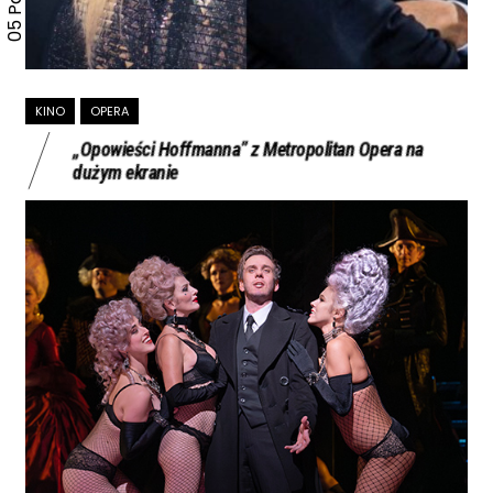
KINO
OPERA
„Opowieści Hoffmanna” z Metropolitan Opera na
dużym ekranie