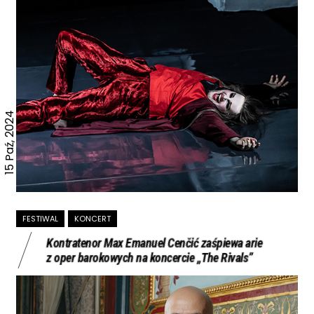
15 Paź, 2024
FESTIWAL
KONCERT
Kontratenor Max Emanuel Cenčić zaśpiewa arie
z oper barokowych na koncercie „The Rivals”