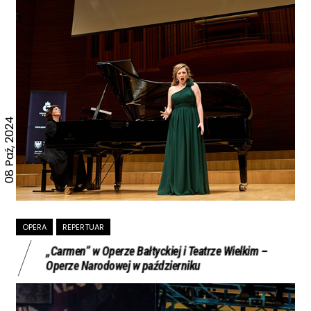
08 Paź, 2024
OPERA
REPERTUAR
„Carmen” w Operze Bałtyckiej i Teatrze Wielkim –
Operze Narodowej w październiku