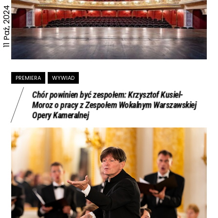
11 Paź, 2024
PREMIERA
WYWIAD
Chór powinien być zespołem: Krzysztof Kusiel-
Moroz o pracy z Zespołem Wokalnym Warszawskiej
Opery Kameralnej