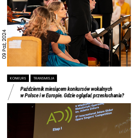
09 Paź, 2024
KONKURS
TRANSMISJA
Październik miesiącem konkursów wokalnych
w Polsce i w Europie. Gdzie oglądać przesłuchania?