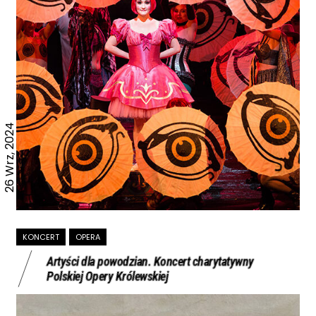
26 Wrz, 2024
KONCERT
OPERA
Artyści dla powodzian. Koncert charytatywny
Polskiej Opery Królewskiej