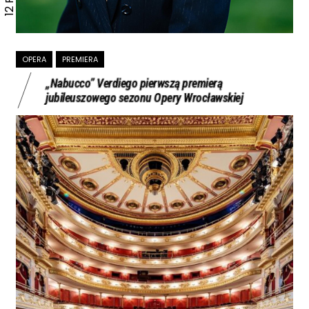
OPERA
PREMIERA
„Nabucco” Verdiego pierwszą premierą
jubileuszowego sezonu Opery Wrocławskiej