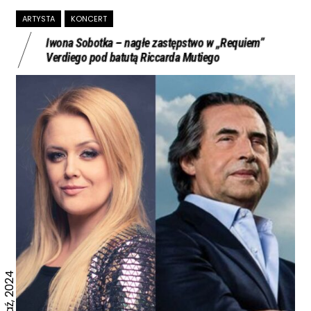
ARTYSTA
KONCERT
Iwona Sobotka – nagłe zastępstwo w „Requiem”
Verdiego pod batutą Riccarda Mutiego
05 Paź, 2024