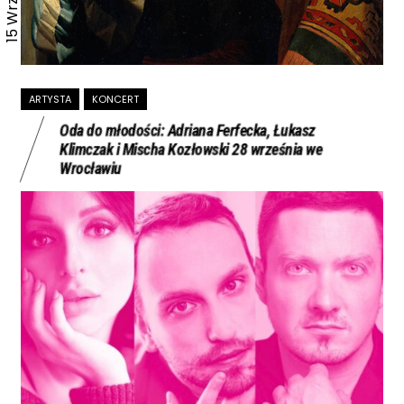
ARTYSTA
KONCERT
Oda do młodości: Adriana Ferfecka, Łukasz
Klimczak i Mischa Kozłowski 28 września we
Wrocławiu