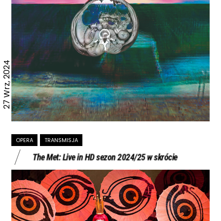
27 Wrz, 2024
OPERA
TRANSMISJA
The Met: Live in HD sezon 2024/25 w skrócie