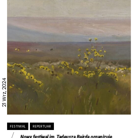
21 Wrz, 2024
FESTIWAL
REPERTUAR
Nowy festiwal im. Tadeusza Bairda organizuje