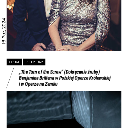
16 Paź, 2024
OPERA
REPERTUAR
„The Turn of the Screw” (Dokręcanie śruby)
Benjamina Brittena w Polskiej Operze Królewskiej
i w Operze na Zamku