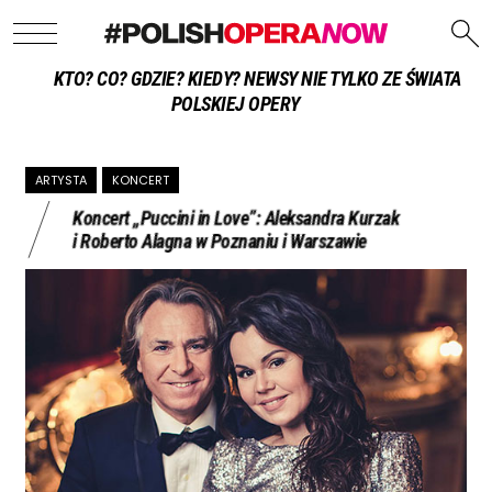
KTO? CO? GDZIE? KIEDY? NEWSY NIE TYLKO ZE ŚWIATA
POLSKIEJ OPERY
ARTYSTA
KONCERT
Koncert „Puccini in Love”: Aleksandra Kurzak
i Roberto Alagna w Poznaniu i Warszawie