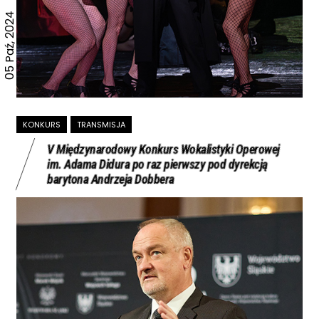
05 Paź, 2024
KONKURS
TRANSMISJA
V Międzynarodowy Konkurs Wokalistyki Operowej
im. Adama Didura po raz pierwszy pod dyrekcją
barytona Andrzeja Dobbera