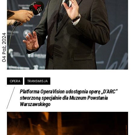
04 Paź, 2024
OPERA
TRANSMISJA
Platforma OperaVision udostępnia operę „D’ARC”
stworzoną specjalnie dla Muzeum Powstania
Warszawskiego