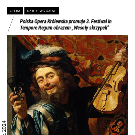
OPERA
SZTUKI WIZUALNE
Polska Opera Królewska promuje 3. Festiwal In
Tempore Regum obrazem „Wesoły skrzypek”
15 Wrz, 2024