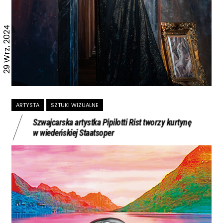
29 Wrz, 2024
ARTYSTA
SZTUKI WIZUALNE
Szwajcarska artystka Pipilotti Rist tworzy kurtynę
w wiedeńskiej Staatsoper