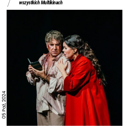
wszystkich Multikinach
05 Paź, 2024