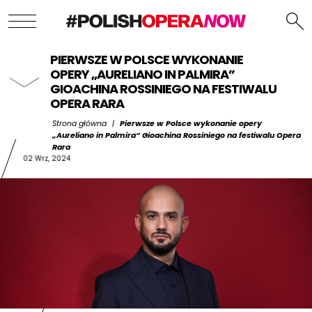
PIERWSZE W POLSCE WYKONANIE
OPERY „AURELIANO IN PALMIRA”
GIOACHINA ROSSINIEGO NA FESTIWALU
OPERA RARA
Strona główna
|
Pierwsze w Polsce wykonanie opery
„Aureliano in Palmira” Gioachina Rossiniego na festiwalu Opera
Rara
02 Wrz, 2024