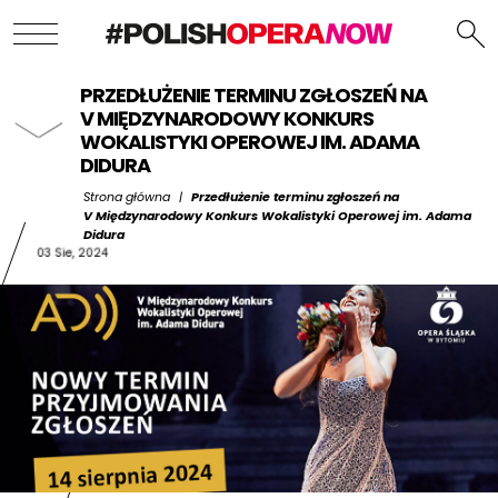
PRZEDŁUŻENIE TERMINU ZGŁOSZEŃ NA
V MIĘDZYNARODOWY KONKURS
WOKALISTYKI OPEROWEJ IM. ADAMA
DIDURA
Strona główna
|
Przedłużenie terminu zgłoszeń na
V Międzynarodowy Konkurs Wokalistyki Operowej im. Adama
Didura
03 Sie, 2024