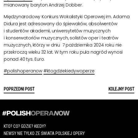
mianowany baryton Andrzej Dobber.
Międzynarodowy Konkurs Wokalistyki Operowej im. Adama
Didura jest adresowany do śpiewaków, absolwentów
i studentów akademii, uniwersytetów muzycznych
i konserwatoriów muzycznych, solistów oper i teatrów
muzycznych, którzy w dniu 7 października 2024 roku nie
przekroczą wieku 32 lat. W tym roku pula nagród wynosi
ponad 40 tys. Euro.
#polishoperanow
#ktogdziekiedywoperze
POPRZEDNI POST
KOLEJNY POST
KTO? CO? GDZIE? KIEDY?
NEWSY NIE TYLKO ZE ŚWIATA POLSKIEJ OPERY