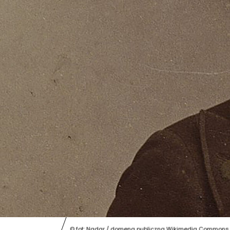
© fot: Nadar / domena publiczna Wikimedia Commons