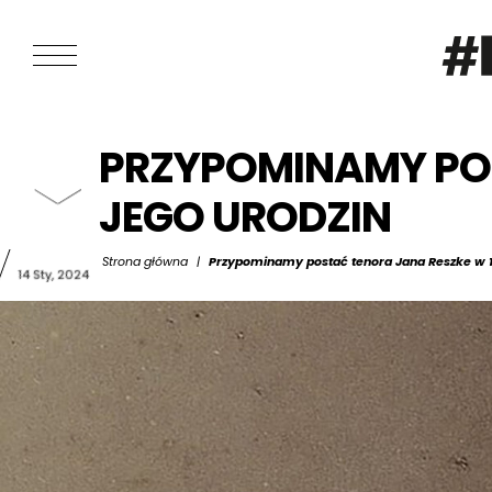
PRZYPOMINAMY POS
JEGO URODZIN
Strona główna
|
Przypominamy postać tenora Jana Reszke w 17
14 Sty, 2024