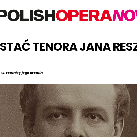
TAĆ TENORA JANA RESZK
4. rocznicę jego urodzin