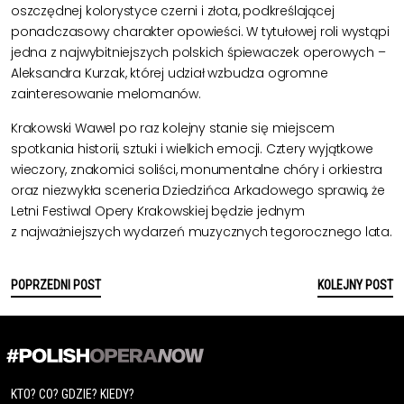
oszczędnej kolorystyce czerni i złota, podkreślającej
ponadczasowy charakter opowieści. W tytułowej roli wystąpi
jedna z najwybitniejszych polskich śpiewaczek operowych –
Aleksandra Kurzak, której udział wzbudza ogromne
zainteresowanie melomanów.
Krakowski Wawel po raz kolejny stanie się miejscem
spotkania historii, sztuki i wielkich emocji. Cztery wyjątkowe
wieczory, znakomici soliści, monumentalne chóry i orkiestra
oraz niezwykła sceneria Dziedzińca Arkadowego sprawią, że
Letni Festiwal Opery Krakowskiej będzie jednym
z najważniejszych wydarzeń muzycznych tegorocznego lata.
POPRZEDNI POST
KOLEJNY POST
KTO? CO? GDZIE? KIEDY?