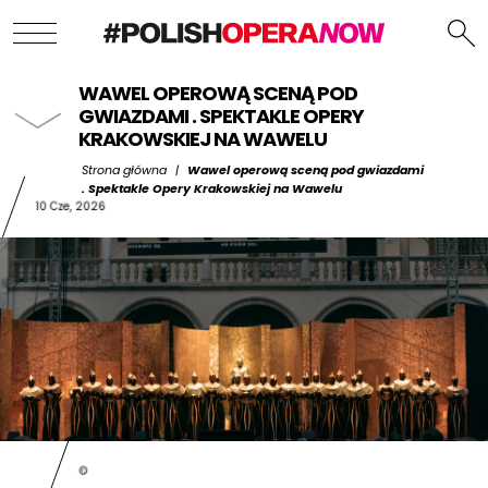
WAWEL OPEROWĄ SCENĄ POD
GWIAZDAMI . SPEKTAKLE OPERY
KRAKOWSKIEJ NA WAWELU
Strona główna
|
Wawel operową sceną pod gwiazdami
. Spektakle Opery Krakowskiej na Wawelu
10 Cze, 2026
©