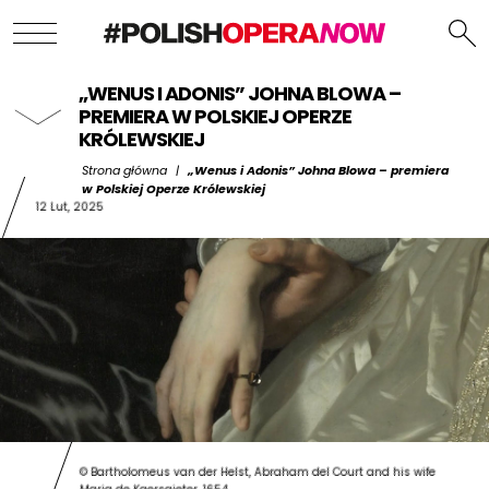
„WENUS I ADONIS” JOHNA BLOWA –
PREMIERA W POLSKIEJ OPERZE
KRÓLEWSKIEJ
Strona główna
|
„Wenus i Adonis” Johna Blowa – premiera
w Polskiej Operze Królewskiej
12 Lut, 2025
© Bartholomeus van der Helst, Abraham del Court and his wife