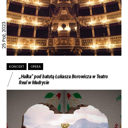
25 Paź, 2023
KONCERT
OPERA
„Halka” pod batutą Łukasza Borowicza w Teatro
Real w Madrycie