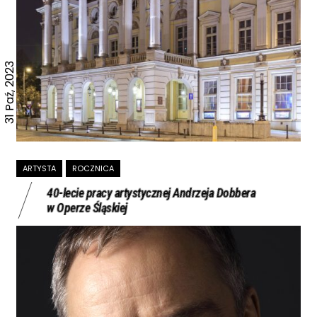
31 Paź, 2023
ARTYSTA
ROCZNICA
40-lecie pracy artystycznej Andrzeja Dobbera
w Operze Śląskiej