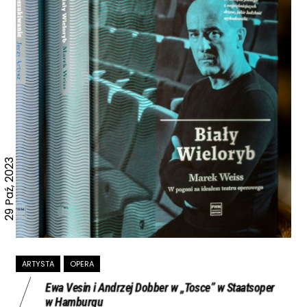
29 Paź, 2023
ARTYSTA
OPERA
Ewa Vesin i Andrzej Dobber w „Tosce” w Staatsoper
w Hamburgu