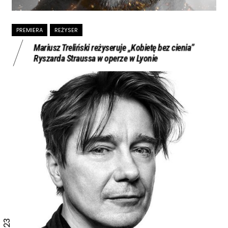
PREMIERA
REŻYSER
Mariusz Treliński reżyseruje „Kobietę bez cienia”
Ryszarda Straussa w operze w Lyonie