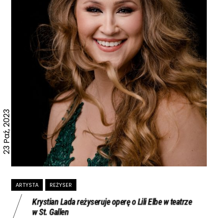
23 Paź, 2023
ARTYSTA
REŻYSER
Krystian Lada reżyseruje operę o Lili Elbe w teatrze
w St. Gallen