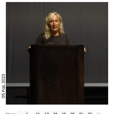
05 Paź, 2023