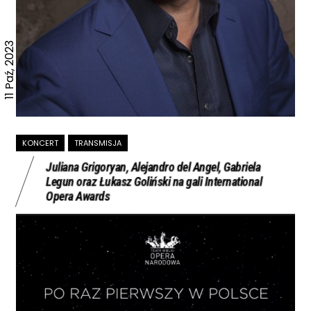
11 Paź, 2023
KONCERT
TRANSMISJA
Juliana Grigoryan, Alejandro del Angel, Gabriela
Legun oraz Łukasz Goliński na gali International
Opera Awards