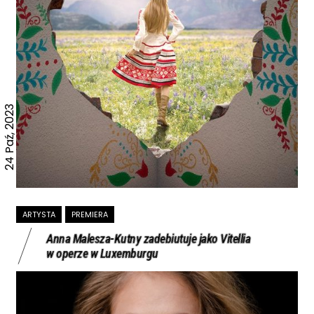
24 Paź, 2023
ARTYSTA
PREMIERA
Anna Malesza-Kutny zadebiutuje jako Vitellia
w operze w Luxemburgu