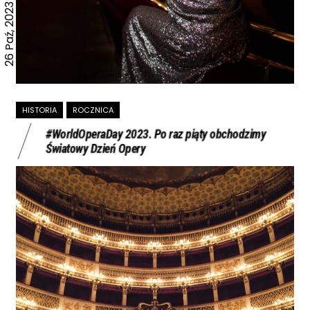
26 Paź, 2023
HISTORIA
ROCZNICA
#WorldOperaDay 2023. Po raz piąty obchodzimy
Światowy Dzień Opery