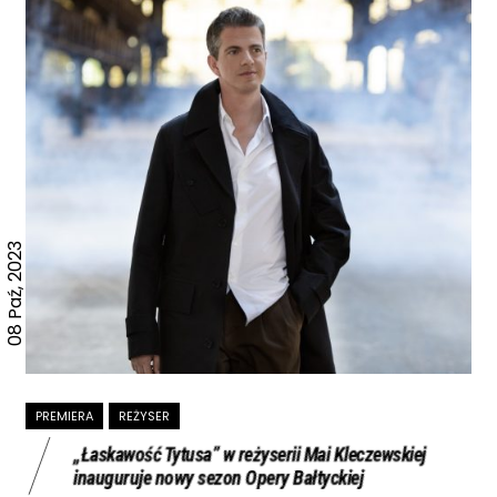
08 Paź, 2023
PREMIERA
REŻYSER
„Łaskawość Tytusa” w reżyserii Mai Kleczewskiej
inauguruje nowy sezon Opery Bałtyckiej