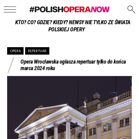
KTO? CO? GDZIE? KIEDY? NEWSY NIE TYLKO ZE ŚWIATA
POLSKIEJ OPERY
OPERA
REPERTUAR
Opera Wrocławska ogłasza repertuar tylko do końca
marca 2024 roku