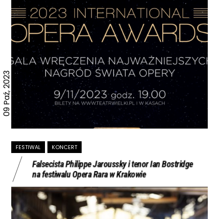
09 Paź, 2023
FESTIWAL
KONCERT
Falsecista Philippe Jaroussky i tenor Ian Bostridge
na festiwalu Opera Rara w Krakowie