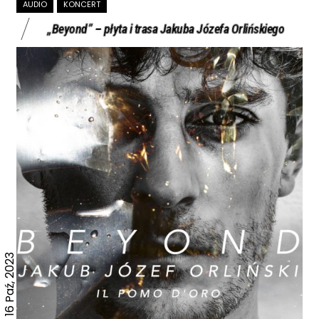
AUDIO
KONCERT
„Beyond” – płyta i trasa Jakuba Józefa Orlińskiego
16 Paź, 2023